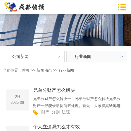
公司新闻
行业新闻
当前位置：
首页
>>
新闻动态
>>
行业新闻
兄弟分财产怎么解决
29
兄弟分财产怎么解决一、兄弟分财产怎么解决兄弟分
2025-08
财产一般能借助协商来处理。首先，大家得真诚地进
财产
分割
法院
行交流，把各自对于财产的想法以及期望都清晰地表
达出来。要是能够在这个过程中达成相同的看法，那
个人立遗嘱怎么才有效
就可以拟定一份书···