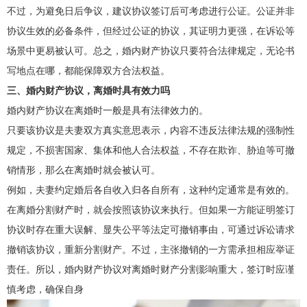
不过，为避免日后争议，建议协议签订后可考虑进行公证。公证并非
协议生效的必备条件，但经过公证的协议，其证明力更强，在诉讼等
场景中更易被认可。总之，婚内财产协议只要符合法律规定，无论书
写地点在哪，都能保障双方合法权益。
三、婚内财产协议，离婚时具有效力吗
婚内财产协议在离婚时一般是具有法律效力的。
只要该协议是夫妻双方真实意思表示，内容不违反法律法规的强制性
规定，不损害国家、集体和他人合法权益，不存在欺诈、胁迫等可撤
销情形，那么在离婚时就会被认可。
例如，夫妻约定婚后各自收入归各自所有，这种约定通常是有效的。
在离婚分割财产时，就会按照该协议来执行。但如果一方能证明签订
协议时存在重大误解、显失公平等法定可撤销事由，可通过诉讼请求
撤销该协议，重新分割财产。不过，主张撤销的一方需承担相应举证
责任。所以，婚内财产协议对离婚时财产分割影响重大，签订时应谨
慎考虑，确保自身