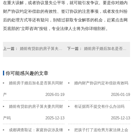
在重大误解，或者协议显失公平等，就可能引发争议。要是你对婚内
财产协议约定补偿款的有效性、签订协议的注意事项，或者发生纠纷
后的处理方式等还有疑问，别错过获取专业解答的机会，赶紧点击网
页底部的“立即咨询”按钮，专业法律人士将为你详细剖析。
上一篇：
婚前有贷款的房子算夫妻共同财产吗
下一篇：
婚前房子婚后加名是否算共同财产
你可能感兴趣的文章
婚前房子婚后加名是否算共同财
婚内财产协议约定补偿款有效吗
产
2026-01-19
2026-01-19
婚前有贷款的房子算夫妻共同财
有证据而不提交有什么办法吗
产吗
2025-12-13
2025-12-13
成都调查取证：家庭协议涉及继
把孩子打了送给男方家法律上会