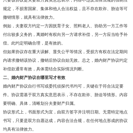
规定，不损害国家、集体和他人合法权益，且不存在欺诈、胁迫等可
撤销情形，就具有法律效力。
例如，夫妻双方约定一方因抚育子女、照料老人、协助另一方工作等
付出较多义务的，离婚时有权向另一方请求补偿，另一方应当给予补
偿。此约定明确合理，是有效的。
但如果协议存在重大误解、显失公平等情况，受损方有权在法定期间
内请求撤销该协议，撤销后协议自始无效。总之，婚内财产协议约定
补偿款通常有效，具体需结合实际情况判断。
二、婚内财产协议在哪里写才有效
婚内财产协议自行书写或委托侦探代书均可，关键在于符合法定要
件。协议需基于双方真实意思表示，不存在欺诈、胁迫等情形。内容
要明确、具体，清晰划分夫妻财产归属。
协议形式上，书面形式为宜，由双方签字并注明日期。无需特定地点
书写，只要是双方自愿达成，内容合法合规，在任何地点形成的协议
均具有法律效力。