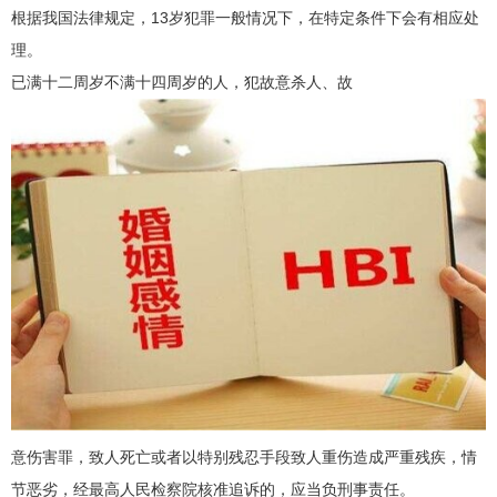
根据我国法律规定，13岁犯罪一般情况下，在特定条件下会有相应处
理。
已满十二周岁不满十四周岁的人，犯故意杀人、故
意伤害罪，致人死亡或者以特别残忍手段致人重伤造成严重残疾，情
节恶劣，经最高人民检察院核准追诉的，应当负刑事责任。