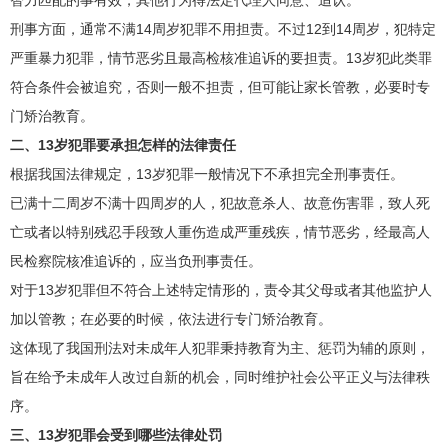
刑事方面，通常不满14周岁犯罪不用担责。不过12到14周岁，犯特定
严重暴力犯罪，情节恶劣且最高检核准追诉的要担责。13岁犯此类罪
符合条件会被追究，否则一般不担责，但可能让家长管教，必要时专
门矫治教育。
二、13岁犯罪要承担怎样的法律责任
根据我国法律规定，13岁犯罪一般情况下不承担完全刑事责任。
已满十二周岁不满十四周岁的人，犯故意杀人、故意伤害罪，致人死
亡或者以特别残忍手段致人重伤造成严重残疾，情节恶劣，经最高人
民检察院核准追诉的，应当负刑事责任。
对于13岁犯罪但不符合上述特定情形的，责令其父母或者其他监护人
加以管教；在必要的时候，依法进行专门矫治教育。
这体现了我国刑法对未成年人犯罪秉持教育为主、惩罚为辅的原则，
旨在给予未成年人改过自新的机会，同时维护社会公平正义与法律秩
序。
三、13岁犯罪会受到哪些法律处罚