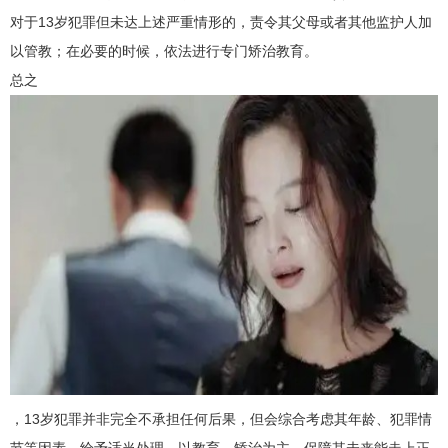
对于13岁犯罪但未达上述严重情形的，责令其父母或者其他监护人加
以管教；在必要的时候，依法进行专门矫治教育。
总之
，13岁犯罪并非完全不承担任何后果，但会综合考虑其年龄、犯罪情