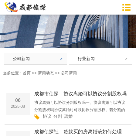
公司新闻
行业新闻
当前位置：
首页
>>
新闻动态
>>
公司新闻
成都市侦探：协议离婚可以协议分割股权吗
06
协议离婚可以协议分割股权吗一、协议离婚可以协议
2025-08
分割股权吗协议离婚时可以协议分割股权。若分割的
协议
分割
离婚
是有限责任公司股权，夫妻双方协商一致将出资额部
分或者全部转让给该股东的配偶，过半数股东同意、
成都侦探社：贷款买的房离婚该如何处理
其他股东明确表示···