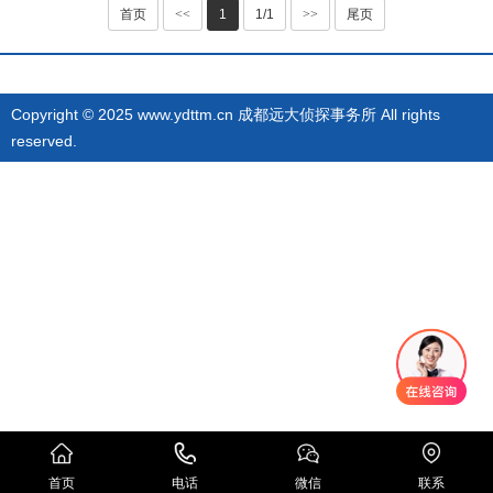
首页
<<
1
1/1
>>
尾页
Copyright © 2025 www.ydttm.cn 成都远大侦探事务所 All rights
reserved.
首页
电话
微信
联系